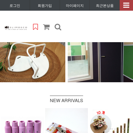
로그인
회원가입
마이페이지
최근본상품
NEW ARRIVALS