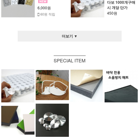
다보 1000개구매
시 개당 단가
6,000원
450원
60원 적립
더보기 ▼
SPECIAL ITEM