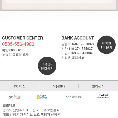
CUSTOMER CENTER
BANK ACCOUNT
0505-556-4980
비회원
농협 356-0709-5109-33
1:1 문의
신한 110-374-755037
평일9:00 ~ 6:00
국민 616337-04-000463
토요일 공휴일 휴무
신정은 엘림데코
고객센터
연결하기
PC 버전
이용안내
고객센터
엘림데코
경기도 남양주시 화도읍 가곡로72번길 40-5
대표
신정은
개인정보 보호 책임자
신정은